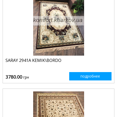
SARAY 2941A KEMIK\BORDO
3780.00
подробнее
грн