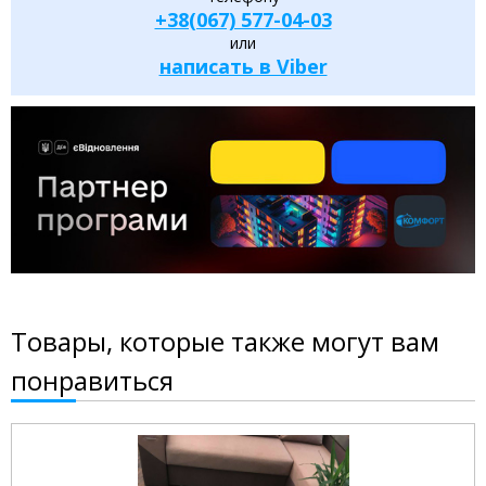
+38(067) 577-04-03
или
написать в Viber
Товары, которые также могут вам
понравиться