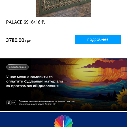
PALACE 6916\164\
3780.00
подробнее
грн