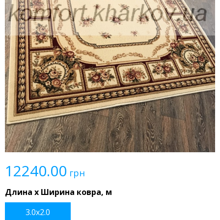
12240.00
грн
Длина x Ширина ковра, м
3.0x2.0