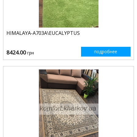
HIMALAYA-A703A\EUCALYPTUS
8424.00
подробнее
грн