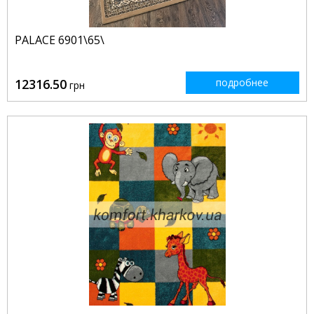
PALACE 6901\65\
12316.50
подробнее
грн