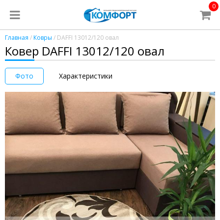
0
Главная
/
Ковры
/ DAFFI 13012/120 овал
Ковер DAFFI 13012/120 овал
Фото
Характеристики