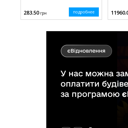
283.50
подробнее
11960.
грн