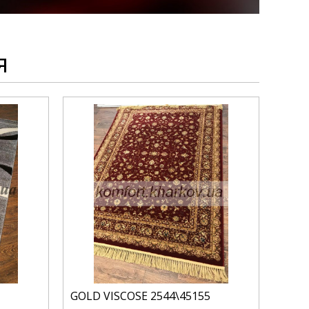
я
GOLD VISCOSE 2544\45155