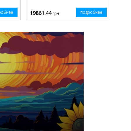
робнее
19861.44
подробнее
грн