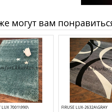
же могут вам понравитьс
 LUX 7001\990\
FIRUSE LUX-2632A\GRAY