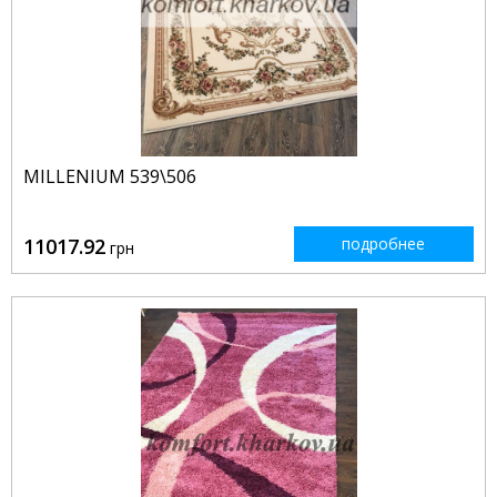
MILLENIUM 539\506
11017.92
подробнее
грн