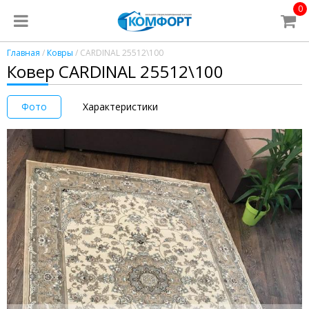
0
Главная
/
Ковры
/ CARDINAL 25512\100
Ковер CARDINAL 25512\100
Фото
Характеристики