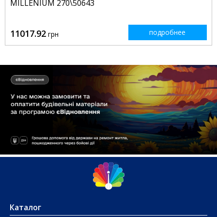
MILLENIUM 270\50643
11017.92
подробнее
грн
Каталог