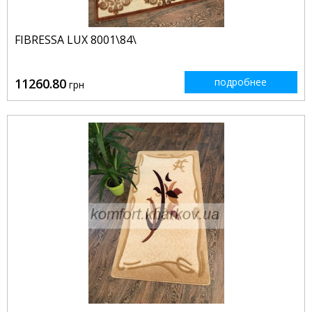
FIBRESSA LUX 8001\84\
11260.80
подробнее
грн