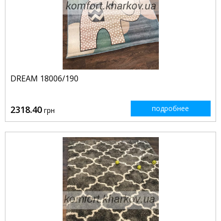
DREAM 18006/190
2318.40
подробнее
грн