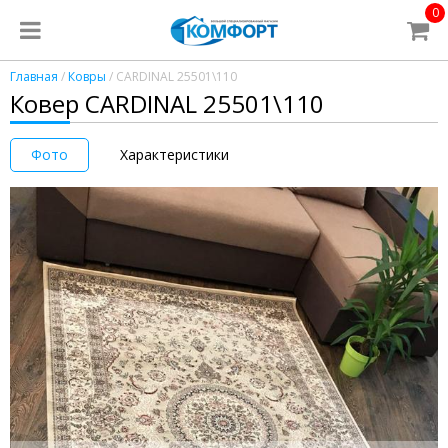
0
Главная
/
Ковры
/ CARDINAL 25501\110
Ковер CARDINAL 25501\110
Фото
Характеристики