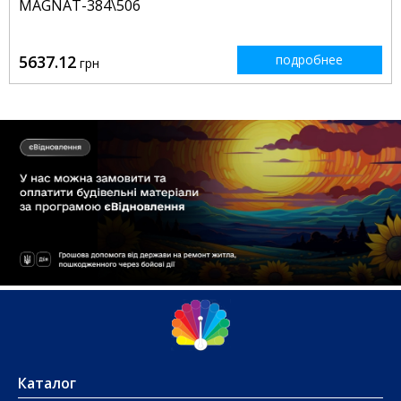
MAGNAT-384\506
5637.12
подробнее
грн
Каталог