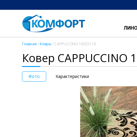
ЛИН
Главная
/
Ковры
/ CAPPUCCINO 16025118
Ковер CAPPUCCINO 1
Фото
Характеристики