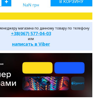
В КОРЗИНУ
NaN
грн
менеджеру магазина по данному товару по телефону
+38(067) 577-04-03
или
написать в Viber