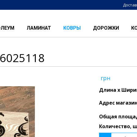
Достав
ОЛЕУМ
ЛАМИНАТ
КОВРЫ
ДОРОЖКИ
К
6025118
грн
Длина x Ширин
Адрес магази
Общая площа
Количество, 