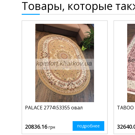
Товары, которые так
PALACE 2774\53355 овал
TABOO 
20836.16
подробнее
32640.
грн