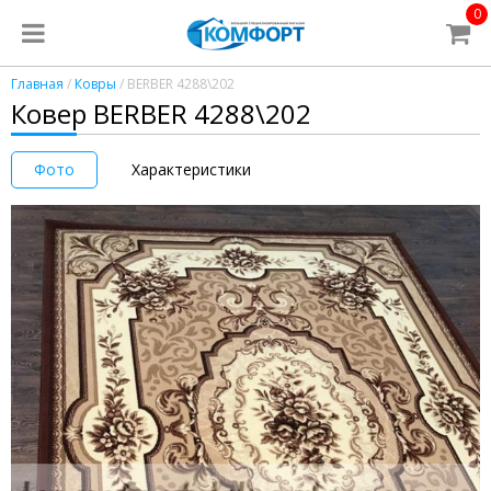
0
Главная
/
Ковры
/ BERBER 4288\202
Ковер BERBER 4288\202
Фото
Характеристики