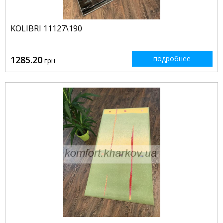
KOLIBRI 11127\190
1285.20
подробнее
грн