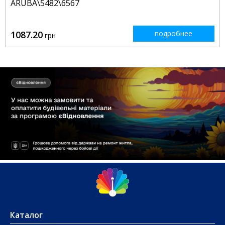
ARUBA\5482\6567
1087.20
подробнее
грн
Каталог