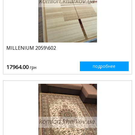
MILLENIUM 2059\602
17964.00
подробнее
грн