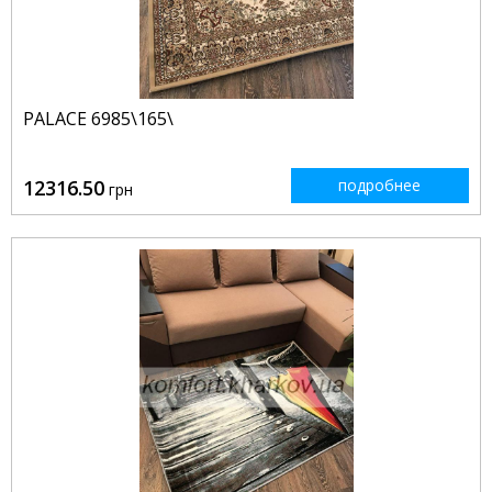
PALACE 6985\165\
12316.50
подробнее
грн