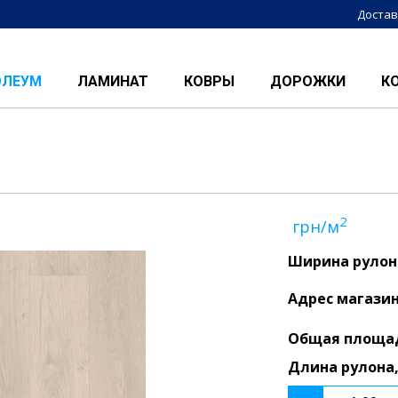
Достав
ОЛЕУМ
ЛАМИНАТ
КОВРЫ
ДОРОЖКИ
К
2
грн/м
Ширина рулон
Адрес магази
Общая площа
Длина рулона,