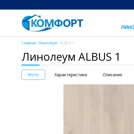
ЛИН
Главная
/
Линолеум
/ ALBUS 1
Линолеум ALBUS 1
Фото
Характеристики
Описание