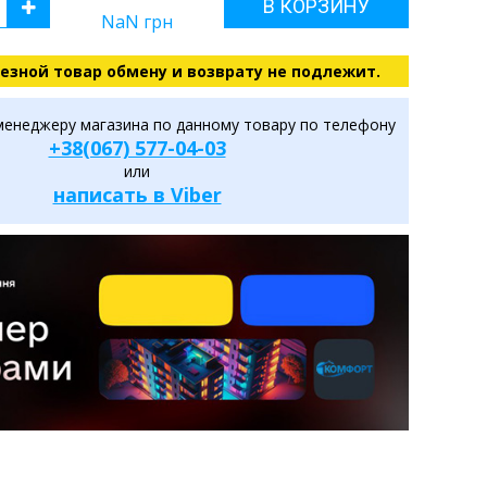
В КОРЗИНУ
NaN
грн
езной товар обмену и возврату не подлежит.
менеджеру магазина по данному товару по телефону
+38(067) 577-04-03
или
написать в Viber